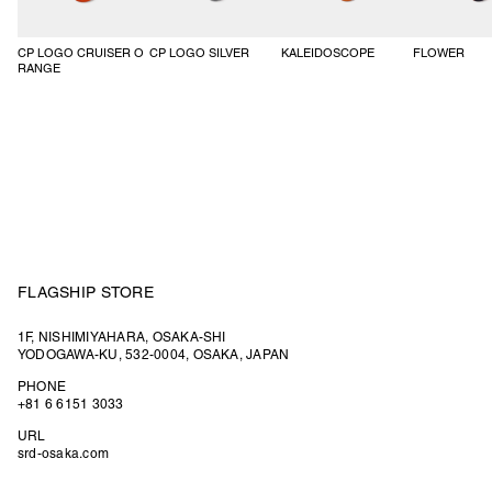
CP LOGO CRUISER O
CP LOGO SILVER
KALEIDOSCOPE
FLOWER
RANGE
FLAGSHIP STORE
1F, NISHIMIYAHARA, OSAKA-SHI
YODOGAWA-KU, 532-0004, OSAKA, JAPAN
PHONE
+81 6 6151 3033
URL
srd-osaka.com