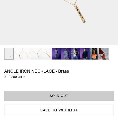
ANGLE IRON NECKLACE - Brass
¥ 13,200 tax in
SAVE TO WISHLIST