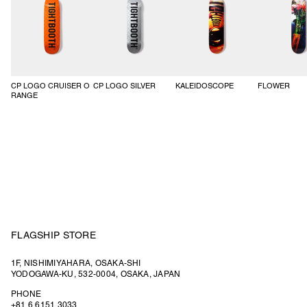
CP LOGO CRUISER O
CP LOGO SILVER
KALEIDOSCOPE
FLOWER
RANGE
FLAGSHIP STORE
1F, NISHIMIYAHARA, OSAKA-SHI
YODOGAWA-KU, 532-0004, OSAKA, JAPAN
PHONE
+81 6 6151 3033