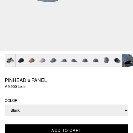
PINHEAD 6 PANEL
¥ 9,900 tax in
COLOR