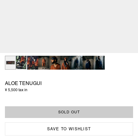
ALOE TENUGUI
¥ 5,500 tax in
SAVE TO WISHLIST