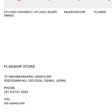
CP LOGO CRUISER O
CP LOGO SILVER
KALEIDOSCOPE
FLOWER
RANGE
FLAGSHIP STORE
1F, NISHIMIYAHARA, OSAKA-SHI
YODOGAWA-KU, 532-0004, OSAKA, JAPAN
PHONE
+81 6 6151 3033
URL
srd-osaka.com