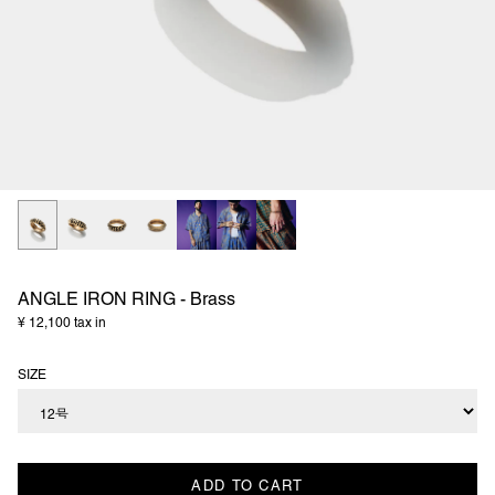
ANGLE IRON RING - Brass
¥ 12,100 tax in
SIZE