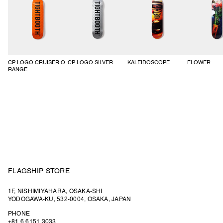
CP LOGO CRUISER O
CP LOGO SILVER
KALEIDOSCOPE
FLOWER
RANGE
FLAGSHIP STORE
1F, NISHIMIYAHARA, OSAKA-SHI
YODOGAWA-KU, 532-0004, OSAKA, JAPAN
PHONE
+81 6 6151 3033