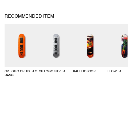
左右の腰にはスラッシュポケットとサイドシームに沿った便利なコンシ
ールドファスナーポケットを搭載。
バックポケットは隠しマグネットボタン仕様のスッキリしたデザイン。
RECOMMENDED ITEM
裾にドローコード入りでシルエットの調整が可能。
同シリーズのRIPPLE PLAID ANORAKとのセットアップスタイルが可
能。
SS26-B04
CP LOGO CRUISER O
CP LOGO SILVER
KALEIDOSCOPE
FLOWER
RANGE