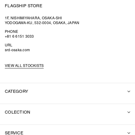
FLAGSHIP STORE
1F, NISHIMIYAHARA, OSAKA-SHI
YODOGAWA-KU, 532-0004, OSAKA, JAPAN
PHONE
+81 6 6151 3033
URL
srd-osaka.com
VIEW ALL STOCKISTS
CATEGORY
ALL
COLECTION
SUITS
OUTER
2026 SUMMER
SWEAT
SERVICE