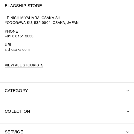
FLAGSHIP STORE
1F, NISHIMIYAHARA, OSAKA-SHI
YODOGAWA-KU, 532-0004, OSAKA, JAPAN
PHONE
+81 6 6151 3033
URL
srd-osaka.com
VIEW ALL STOCKISTS
CATEGORY
ALL
COLECTION
SUITS
OUTER
2026 SUMMER
SWEAT
SERVICE