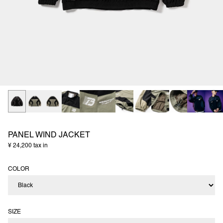
PANEL WIND JACKET
¥ 24,200 tax in
COLOR
SIZE