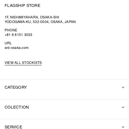
FLAGSHIP STORE
1F, NISHIMIYAHARA, OSAKA-SHI
YODOGAWA-KU, 532-0004, OSAKA, JAPAN
PHONE
+81 6 6151 3033
URL
srd-osaka.com
VIEW ALL STOCKISTS
CATEGORY
ALL
COLECTION
SUITS
OUTER
2026 SUMMER
SWEAT
SERVICE