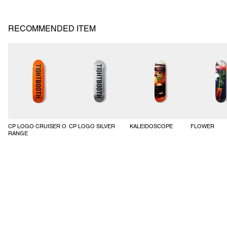
ファスナーポケットも搭載。
ゴム入りのウエストバンドはベルトループと内出しのスピンドルコード
付き。
RECOMMENDED ITEM
バックポケットは隠しマグネットボタン仕様。
左側のフラップポケット部分にはブランドロゴをシルクプリント。
裾はドローコード入りでシルエット調整が可能。
同シリーズのPIPING TACTICAL JKTとのセットアップスタイルが可
能。
SS26-B01
CP LOGO CRUISER O
CP LOGO SILVER
KALEIDOSCOPE
FLOWER
RANGE