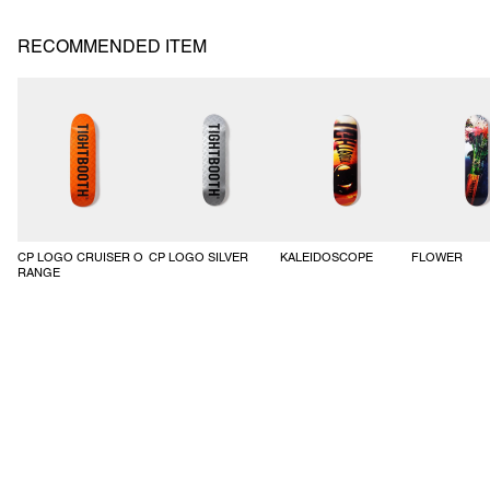
GTB-03S
RECOMMENDED ITEM
CP LOGO CRUISER O
CP LOGO SILVER
KALEIDOSCOPE
FLOWER
RANGE