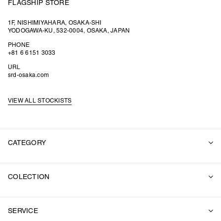
FLAGSHIP STORE
1F, NISHIMIYAHARA, OSAKA-SHI
YODOGAWA-KU, 532-0004, OSAKA, JAPAN
PHONE
+81 6 6151 3033
URL
srd-osaka.com
VIEW ALL STOCKISTS
CATEGORY
ALL
COLECTION
SUITS
OUTER
2026 SUMMER
SWEAT
SERVICE
2026 SPRING / SUMMER
SHIRT