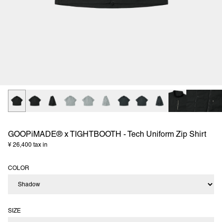
GOOPiMADE® x TIGHTBOOTH - Tech Uniform Zip Shirt
¥ 26,400 tax in
COLOR
SIZE