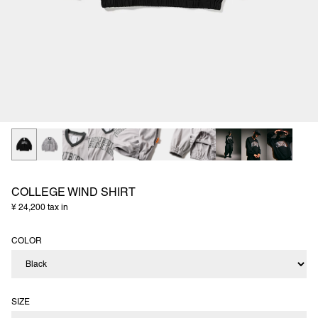
COLLEGE WIND SHIRT
¥ 24,200 tax in
COLOR
SIZE