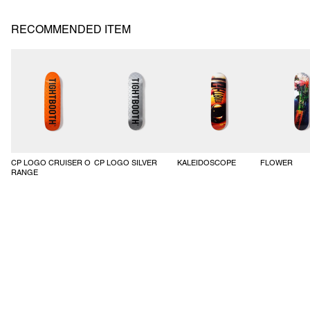
裾もゴムシャーリング仕様で、左下シームにオレンジのピスネーム付
き。
RECOMMENDED ITEM
SS25-JK06
CP LOGO CRUISER O
CP LOGO SILVER
KALEIDOSCOPE
FLOWER
RANGE