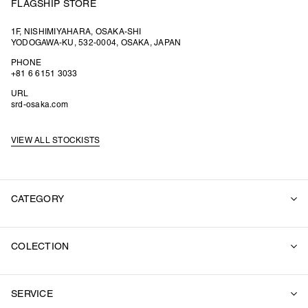
FLAGSHIP STORE
1F, NISHIMIYAHARA, OSAKA-SHI
YODOGAWA-KU, 532-0004, OSAKA, JAPAN
PHONE
+81 6 6151 3033
URL
srd-osaka.com
VIEW ALL STOCKISTS
CATEGORY
ALL
COLECTION
SUITS
OUTER
2026 SUMMER
SWEAT
SERVICE
2026 SPRING / SUMMER
SHIRT