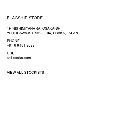
FLAGSHIP STORE
1F, NISHIMIYAHARA, OSAKA-SHI
YODOGAWA-KU, 532-0004, OSAKA, JAPAN
PHONE
+81 6 6151 3033
URL
srd-osaka.com
VIEW ALL STOCKISTS