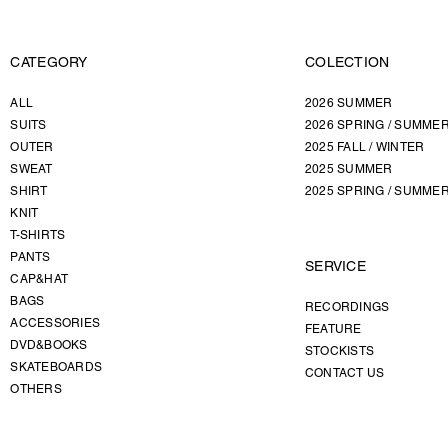
CATEGORY
COLECTION
ALL
2026 SUMMER
SUITS
2026 SPRING / SUMME
OUTER
2025 FALL / WINTER
SWEAT
2025 SUMMER
SHIRT
2025 SPRING / SUMME
KNIT
T-SHIRTS
PANTS
SERVICE
CAP&HAT
BAGS
RECORDINGS
ACCESSORIES
FEATURE
DVD&BOOKS
STOCKISTS
SKATEBOARDS
CONTACT US
OTHERS