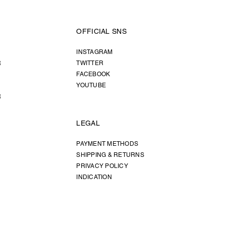
OFFICIAL SNS
INSTAGRAM
R
TWITTER
FACEBOOK
YOUTUBE
R
LEGAL
PAYMENT METHODS
SHIPPING & RETURNS
PRIVACY POLICY
INDICATION