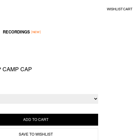
WISHLIST
CART
RECORDINGS
P CAMP CAP
SAVE TO WISHLIST