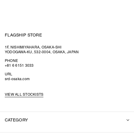
FLAGSHIP STORE
1F, NISHIMIYAHARA, OSAKA-SHI
YODOGAWA-KU, 532-0004, OSAKA, JAPAN
PHONE
+81 6 6151 3033
URL
srd-osaka.com
VIEW ALL STOCKISTS
CATEGORY