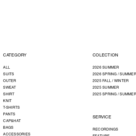
CATEGORY
COLECTION
ALL
2026 SUMMER
SUITS
2026 SPRING / SUMME
OUTER
2025 FALL / WINTER
SWEAT
2025 SUMMER
SHIRT
2025 SPRING / SUMME
KNIT
T-SHIRTS
PANTS
SERVICE
CAP&HAT
BAGS
RECORDINGS
ACCESSORIES