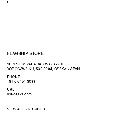
GE
FLAGSHIP STORE
1F, NISHIMIYAHARA, OSAKA-SHI
YODOGAWA-KU, 532-0004, OSAKA, JAPAN
PHONE
+81 6 6151 3033
URL
srd-osaka.com
VIEW ALL STOCKISTS