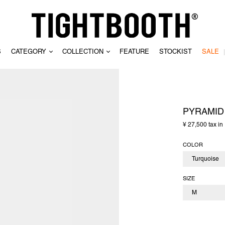
S
CATEGORY
COLLECTION
FEATURE
STOCKIST
SALE
CLEAR
PYRAMID
¥ 27,500 tax in
COLOR
SIZE