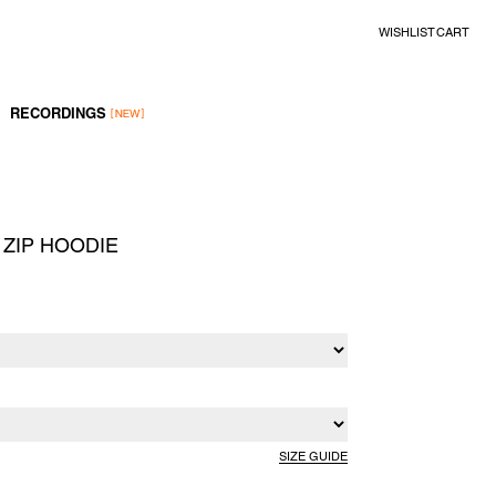
WISHLIST
CART
RECORDINGS
 ZIP HOODIE
SIZE GUIDE