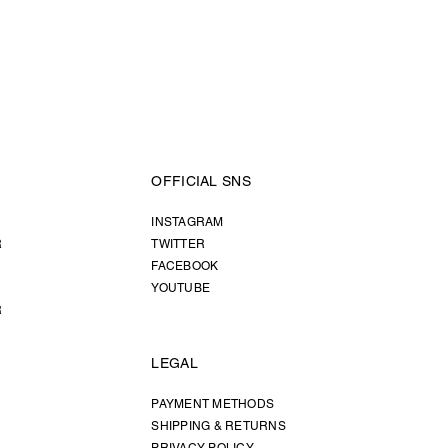
OFFICIAL SNS
INSTAGRAM
R
TWITTER
FACEBOOK
YOUTUBE
R
LEGAL
PAYMENT METHODS
SHIPPING & RETURNS